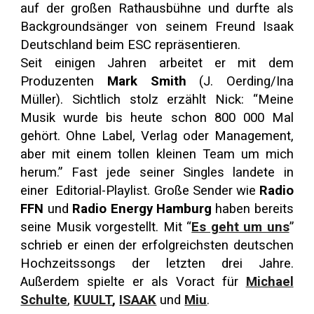
auf der großen Rathausbühne und durfte als
Backgroundsänger von seinem Freund Isaak
Deutschland beim ESC repräsentieren.
Seit einigen Jahren arbeitet er mit dem
Produzenten
Mark Smith
(J. Oerding/Ina
Müller). Sichtlich stolz erzählt Nick: “Meine
Musik wurde bis heute schon 800 000 Mal
gehört. Ohne Label, Verlag oder Management,
aber mit einem tollen kleinen Team um mich
herum.” Fast jede seiner Singles landete in
einer Editorial-Playlist. Große Sender wie
Radio
FFN
und
Radio Energy Hamburg
haben bereits
seine Musik vorgestellt. Mit “
Es geht um uns
”
schrieb er einen der erfolgreichsten deutschen
Hochzeitssongs der letzten drei Jahre.
Außerdem spielte er als Voract für
Michael
Schulte
,
KUULT
,
ISAAK
und
Miu
.