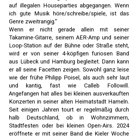
auf illegalen Houseparties abgegangen. Wenn
ich gute Musik höre/schreibe/spiele, ist das
Genre zweitrangig.“
Wenn er nicht gerade allein mit seiner
Takamine-Gitarre, seinem AER-Amp und seiner
Loop-Station auf der Bühne oder Straße steht,
wird er von seiner 4-köpfigen furiosen Band
aus Lübeck und Hamburg begleitet. Dann kann
er all seine Facetten zeigen. Sowohl ganz leise
wie der frühe Philipp Poisel, als auch sehr laut
und kantig, fast wie Calleb Followill.
Angefangen hat alles bei kleinen ausverkauften
Konzerten in seiner alten Heimatstadt Hameln.
Seit einigen Jahren tourt er regelmäßig durch
halb Deutschland, ob in Wohnzimmern,
Stadtfesten oder bei kleinen Open-Airs. 2024
eröffnete er mit seiner Band die Kieler Woche