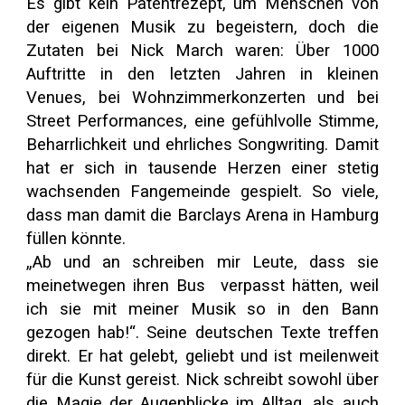
Es gibt kein Patentrezept, um Menschen von
der eigenen Musik zu begeistern, doch die
Zutaten bei Nick March waren: Über 1000
Auftritte in den letzten Jahren in kleinen
Venues, bei Wohnzimmerkonzerten und bei
Street Performances, eine gefühlvolle Stimme,
Beharrlichkeit und ehrliches Songwriting. Damit
hat er sich in tausende Herzen einer stetig
wachsenden Fangemeinde gespielt. So viele,
dass man damit die Barclays Arena in Hamburg
füllen könnte.
„Ab und an schreiben mir Leute, dass sie
meinetwegen ihren Bus verpasst hätten, weil
ich sie mit meiner Musik so in den Bann
gezogen hab!“. Seine deutschen Texte treffen
direkt. Er hat gelebt, geliebt und ist meilenweit
für die Kunst gereist. Nick schreibt sowohl über
die Magie der Augenblicke im Alltag, als auch